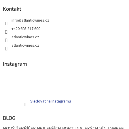
Kontakt
info
@
atlanticwines.cz
+420 605 217 600
atlanticwines.cz
atlanticwines.cz
Instagram
Sledovat na Instagramu
BLOG
NOVÝ ŽEBŘÍČEK NEJLEPŠÍCH PORTUGALSKÝCH VÍN JAMESE