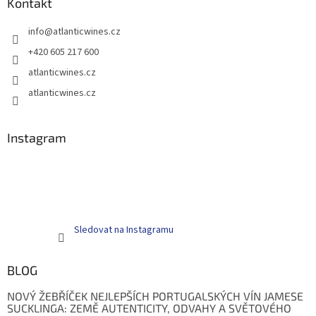
Kontakt
info
@
atlanticwines.cz
+420 605 217 600
atlanticwines.cz
atlanticwines.cz
Instagram
Sledovat na Instagramu
BLOG
NOVÝ ŽEBŘÍČEK NEJLEPŠÍCH PORTUGALSKÝCH VÍN JAMESE
SUCKLINGA: ZEMĚ AUTENTICITY, ODVAHY A SVĚTOVÉHO