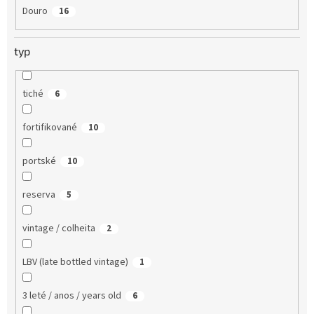
Douro
16
typ
tiché
6
fortifikované
10
portské
10
reserva
5
vintage / colheita
2
LBV (late bottled vintage)
1
3 leté / anos / years old
6