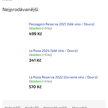
Nejprodávanější
Passagem Reserva 2021 (bílé víno / Douro)
Skladem
(>5 ks)
499 Kč
La Rosa 2024 (bílé víno / Douro)
Skladem
(>5 ks)
341 Kč
La Rosa Reserva 2022 (červené víno / Douro)
Skladem
(>5 ks)
570 Kč
Ř
a