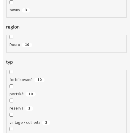
tawny
3
region
Douro
10
typ
fortifikované
10
portské
10
reserva
1
vintage / colheita
2