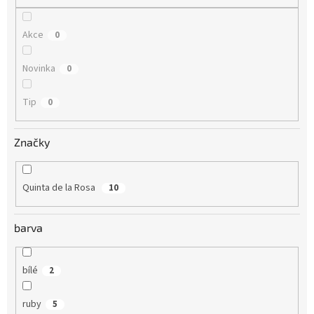
Akce
0
Novinka
0
Tip
0
Značky
Quinta de la Rosa
10
barva
bílé
2
ruby
5