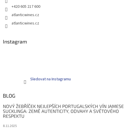
+420 605 217 600
atlanticwines.cz
atlanticwines.cz
Instagram
Sledovat na Instagramu
BLOG
NOVÝ ŽEBŘÍČEK NEJLEPŠÍCH PORTUGALSKÝCH VÍN JAMESE
SUCKLINGA: ZEMĚ AUTENTICITY, ODVAHY A SVĚTOVÉHO
RESPEKTU
8.11.2025