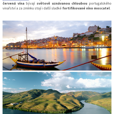
červená vína
bývají
světově uznávanou chloubou
portugalského
vinařství a za zmínku stojí i další sladké
fortifikované víno moscatel
.