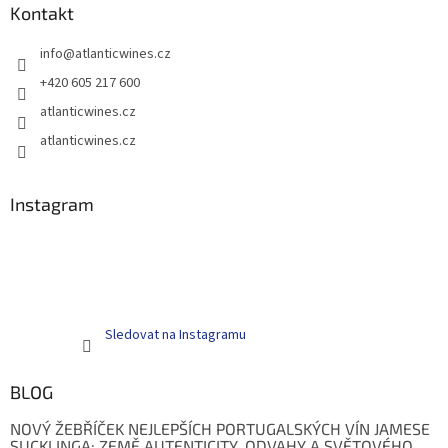
Kontakt
info
@
atlanticwines.cz
+420 605 217 600
atlanticwines.cz
atlanticwines.cz
Instagram
Sledovat na Instagramu
BLOG
NOVÝ ŽEBŘÍČEK NEJLEPŠÍCH PORTUGALSKÝCH VÍN JAMESE
SUCKLINGA: ZEMĚ AUTENTICITY, ODVAHY A SVĚTOVÉHO