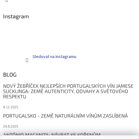
Instagram
Sledovat na Instagramu
BLOG
NOVÝ ŽEBŘÍČEK NEJLEPŠÍCH PORTUGALSKÝCH VÍN JAMESE
SUCKLINGA: ZEMĚ AUTENTICITY, ODVAHY A SVĚTOVÉHO
RESPEKTU
8.11.2025
PORTUGALSKO - ZEMĚ NATURÁLNÍM VÍNŮM ZASLÍBENÁ
20.8.2025
ANTÓNIO MAÇANITA: NÁVRAT KE KOŘENŮM